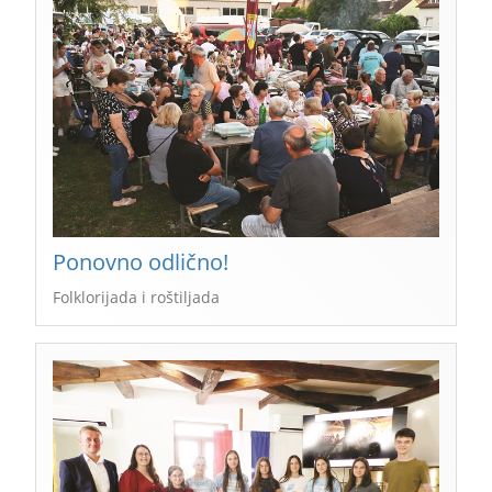
Ponovno odlično!
Folklorijada i roštiljada