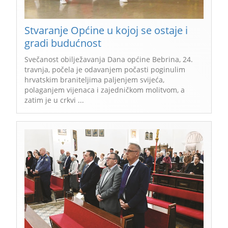
Stvaranje Općine u kojoj se ostaje i
gradi budućnost
Svečanost obilježavanja Dana općine Bebrina, 24.
travnja, počela je odavanjem počasti poginulim
hrvatskim braniteljima paljenjem svijeća,
polaganjem vijenaca i zajedničkom molitvom, a
zatim je u crkvi ...