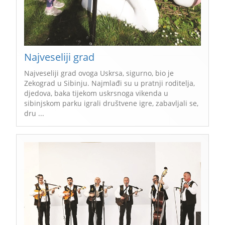
Najveseliji grad
Najveseliji grad ovoga Uskrsa, sigurno, bio je
Zekograd u Sibinju. Najmlađi su u pratnji roditelja,
djedova, baka tijekom uskrsnoga vikenda u
sibinjskom parku igrali društvene igre, zabavljali se,
dru ...