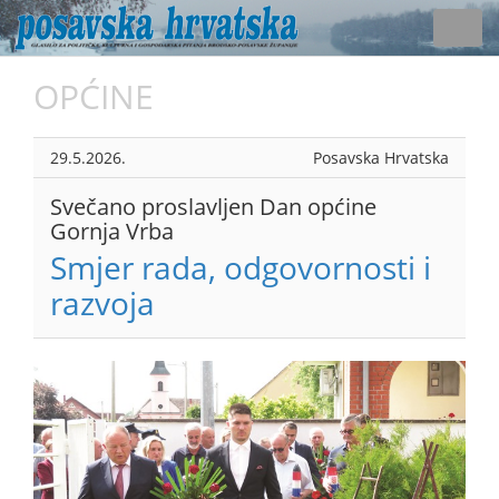
Toggl
navig
OPĆINE
29.5.2026.
Posavska Hrvatska
Svečano proslavljen Dan općine
Gornja Vrba
Smjer rada, odgovornosti i
razvoja