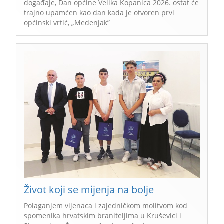
događaje, Dan općine Velika Kopanica 2026. ostat će
trajno upamćen kao dan kada je otvoren prvi
općinski vrtić, „Medenjak”
Život koji se mijenja na bolje
Polaganjem vijenaca i zajedničkom molitvom kod
spomenika hrvatskim braniteljima u Kruševici i