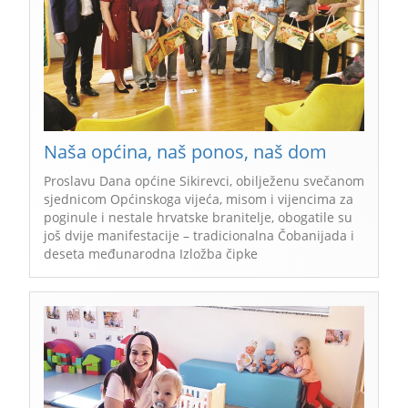
Naša općina, naš ponos, naš dom
Proslavu Dana općine Sikirevci, obilježenu svečanom
sjednicom Općinskoga vijeća, misom i vijencima za
poginule i nestale hrvatske branitelje, obogatile su
još dvije manifestacije – tradicionalna Čobanijada i
deseta međunarodna Izložba čipke