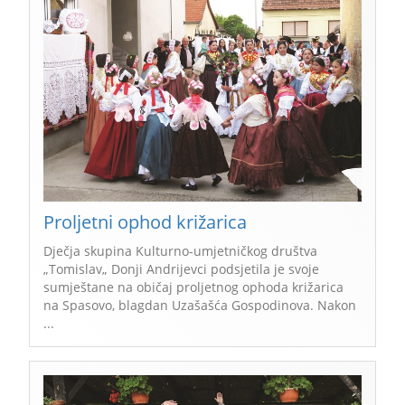
Proljetni ophod križarica
Dječja skupina Kulturno-umjetničkog društva
„Tomislav„ Donji Andrijevci podsjetila je svoje
sumještane na običaj proljetnog ophoda križarica
na Spasovo, blagdan Uzašašća Gospodinova. Nakon
...