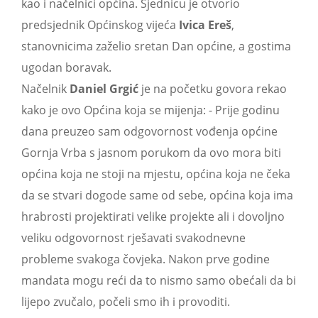
kao i načelnici općina. Sjednicu je otvorio
predsjednik Općinskog vijeća
Ivica Ereš
,
stanovnicima zaželio sretan Dan općine, a gostima
ugodan boravak.
Načelnik
Daniel Grgić
je na početku govora rekao
kako je ovo Općina koja se mijenja: - Prije godinu
dana preuzeo sam odgovornost vođenja općine
Gornja Vrba s jasnom porukom da ovo mora biti
općina koja ne stoji na mjestu, općina koja ne čeka
da se stvari dogode same od sebe, općina koja ima
hrabrosti projektirati velike projekte ali i dovoljno
veliku odgovornost rješavati svakodnevne
probleme svakoga čovjeka. Nakon prve godine
mandata mogu reći da to nismo samo obećali da bi
lijepo zvučalo, počeli smo ih i provoditi.