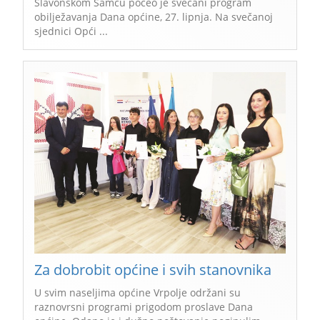
Slavonskom Šamcu počeo je svečani program
obilježavanja Dana općine, 27. lipnja. Na svečanoj
sjednici Opći ...
Za dobrobit općine i svih stanovnika
U svim naseljima općine Vrpolje održani su
raznovrsni programi prigodom proslave Dana