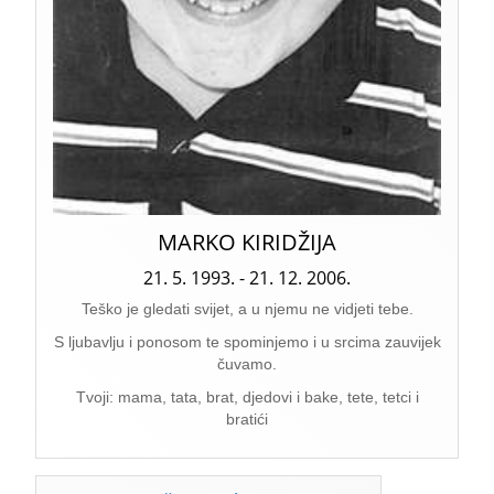
MARKO KIRIDŽIJA
21. 5. 1993. - 21. 12. 2006.
Teško je gledati svijet, a u njemu ne vidjeti tebe.
S ljubavlju i ponosom te spominjemo i u srcima zauvijek
čuvamo.
Tvoji: mama, tata, brat, djedovi i bake, tete, tetci i
bratići