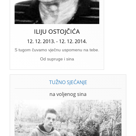
ILIJU OSTOJČIĆA
12. 12. 2013. - 12. 12. 2014.
S tugom čuvamo vječnu uspomenu na tebe.
Od supruge i sina
TUŽNO SJEĆANJE
na voljenog sina