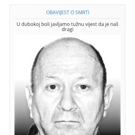
OBAVIJEST O SMRTI
U dubokoj boli javljamo tužnu vijest da je naš
dragi