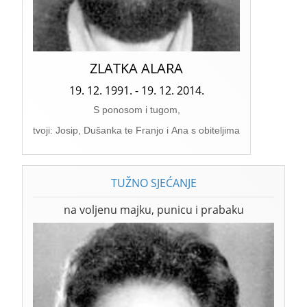
ZLATKA ALARA
19. 12. 1991. - 19. 12. 2014.
S ponosom i tugom,
tvoji: Josip, Dušanka te Franjo i Ana s obiteljima
TUŽNO SJEĆANJE
na voljenu majku, punicu i prabaku