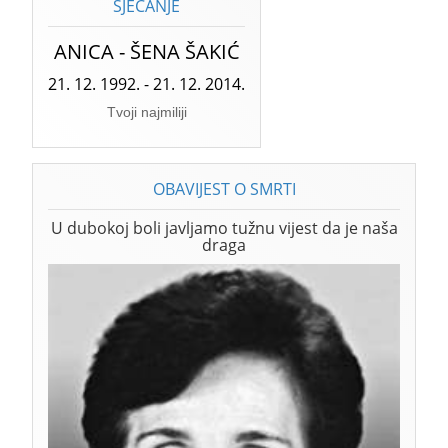
SJEĆANJE
ANICA - ŠENA ŠAKIĆ
21. 12. 1992. - 21. 12. 2014.
Tvoji najmiliji
OBAVIJEST O SMRTI
U dubokoj boli javljamo tužnu vijest da je naša
draga