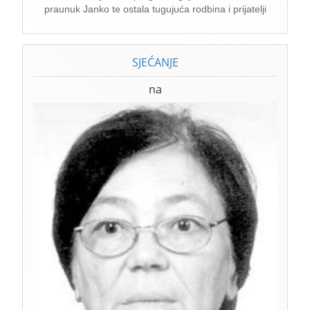
praunuk Janko te ostala tugujuća rodbina i prijatelji
SJEĆANJE
na