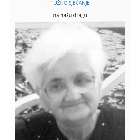
TUŽNO SJEĆANJE
na našu dragu