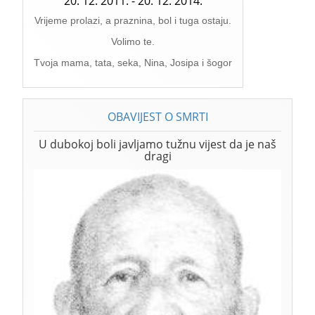
20. 12. 2011. - 20. 12. 2014.
Vrijeme prolazi, a praznina, bol i tuga ostaju.
Volimo te.
Tvoja mama, tata, seka, Nina, Josipa i šogor
OBAVIJEST O SMRTI
U dubokoj boli javljamo tužnu vijest da je naš
dragi