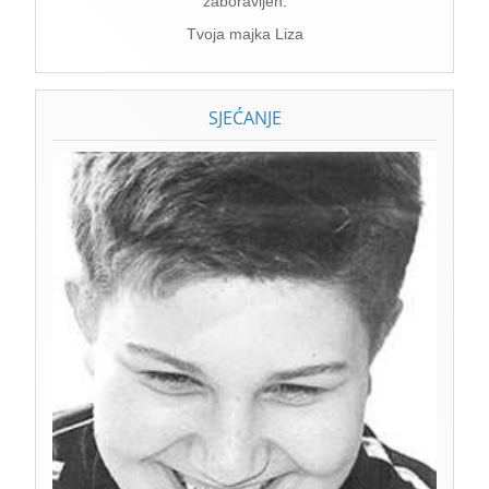
zaboravljen.
Tvoja majka Liza
SJEĆANJE