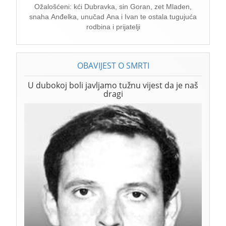
Ožalošćeni: kći Dubravka, sin Goran, zet Mladen,
snaha Anđelka, unučad Ana i Ivan te ostala tugujuća
rodbina i prijatelji
OBAVIJEST O SMRTI
U dubokoj boli javljamo tužnu vijest da je naš
dragi