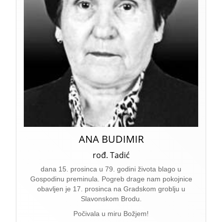
ANA BUDIMIR
rođ. Tadić
dana 15. prosinca u 79. godini života blago u
Gospodinu preminula. Pogreb drage nam pokojnice
obavljen je 17. prosinca na Gradskom groblju u
Slavonskom Brodu.
Počivala u miru Božjem!