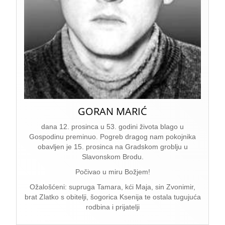
GORAN MARIĆ
dana 12. prosinca u 53. godini života blago u
Gospodinu preminuo. Pogreb dragog nam pokojnika
obavljen je 15. prosinca na Gradskom groblju u
Slavonskom Brodu.
Počivao u miru Božjem!
Ožalošćeni: supruga Tamara, kći Maja, sin Zvonimir,
brat Zlatko s obitelji, šogorica Ksenija te ostala tugujuća
rodbina i prijatelji