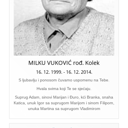
MILKU VUKOVIĆ rođ. Kolek
16. 12. 1999. - 16. 12. 2014.
S ljubavlju i ponosom čuvamo uspomenu na Tebe.
Hvala svima koji Te se sjećaju.
Suprug Adam, sinovi Marijan i Đuro, kći Branka, snaha
Katica, unuk Igor sa suprugom Marijom i sinom Filipom,
unuka Martina sa suprugom Vladimirom