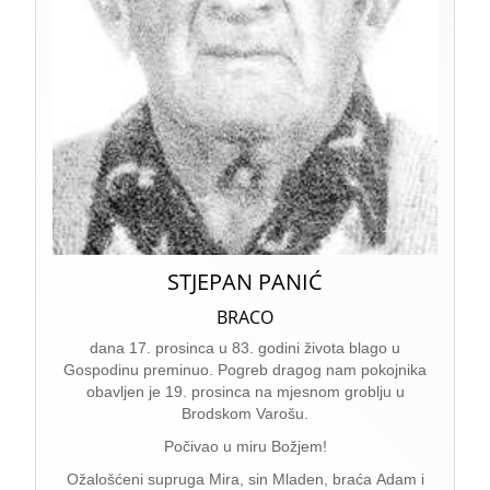
STJEPAN PANIĆ
BRACO
dana 17. prosinca u 83. godini života blago u
Gospodinu preminuo. Pogreb dragog nam pokojnika
obavljen je 19. prosinca na mjesnom groblju u
Brodskom Varošu.
Počivao u miru Božjem!
Ožalošćeni supruga Mira, sin Mladen, braća Adam i