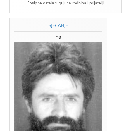
Josip te ostala tugujuća rodbina i prijatelji
SJEĆANJE
na