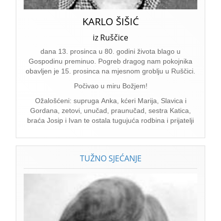
KARLO ŠIŠIĆ
iz Ruščice
dana 13. prosinca u 80. godini života blago u
Gospodinu preminuo. Pogreb dragog nam pokojnika
obavljen je 15. prosinca na mjesnom groblju u Ruščici.
Počivao u miru Božjem!
Ožalošćeni: supruga Anka, kćeri Marija, Slavica i
Gordana, zetovi, unučad, praunučad, sestra Katica,
braća Josip i Ivan te ostala tugujuća rodbina i prijatelji
TUŽNO SJEĆANJE