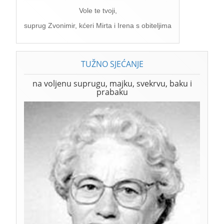
Vole te tvoji,
suprug Zvonimir, kćeri Mirta i Irena s obiteljima
TUŽNO SJEĆANJE
na voljenu suprugu, majku, svekrvu, baku i
prabaku