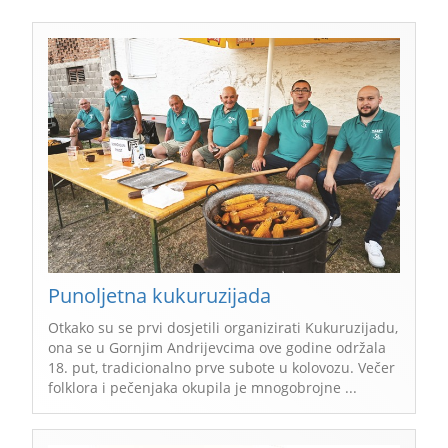
Punoljetna kukuruzijada
Otkako su se prvi dosjetili organizirati Kukuruzijadu,
ona se u Gornjim Andrijevcima ove godine održala
18. put, tradicionalno prve subote u kolovozu. Večer
folklora i pečenjaka okupila je mnogobrojne ...