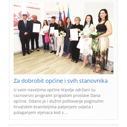
Za dobrobit općine i svih stanovnika
U svim naseljima općine Vrpolje održani su
raznovrsni programi prigodom proslave Dana
općine. Odano je i dužno poštovanje poginulim
hrvatskim braniteljima paljenjem svijeća i
polaganjem vijenaca kod s ...