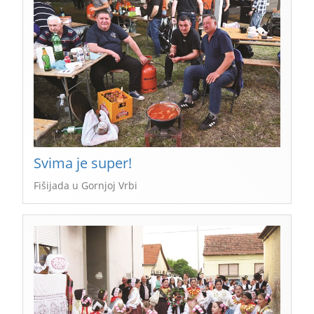
Svima je super!
Fišijada u Gornjoj Vrbi