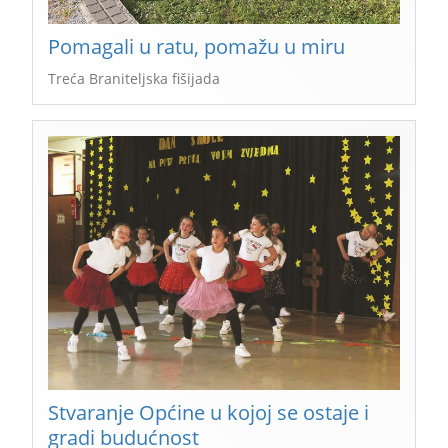
Pomagali u ratu, pomažu u miru
Treća Braniteljska fišijada
Stvaranje Općine u kojoj se ostaje i
gradi budućnost