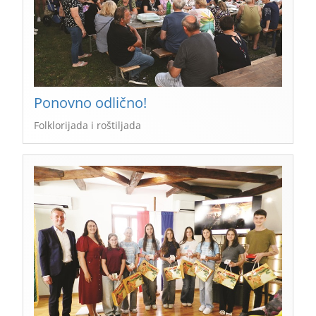
Ponovno odlično!
Folklorijada i roštiljada