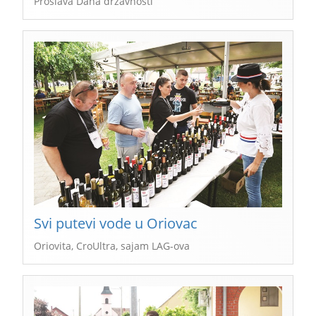
Proslava Dana državnosti
Svi putevi vode u Oriovac
Oriovita, CroUltra, sajam LAG-ova