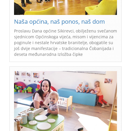
Naša općina, naš ponos, naš dom
Proslavu Dana općine Sikirevci, obilježenu svečanom
sjednicom Općinskoga vijeća, misom i vijencima za
poginule i nestale hrvatske branitelje, obogatile su
još dvije manifestacije – tradicionalna Čobanijada i
deseta međunarodna Izložba čipke