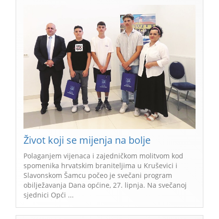
Život koji se mijenja na bolje
Polaganjem vijenaca i zajedničkom molitvom kod
spomenika hrvatskim braniteljima u Kruševici i
Slavonskom Šamcu počeo je svečani program
obilježavanja Dana općine, 27. lipnja. Na svečanoj
sjednici Opći ...