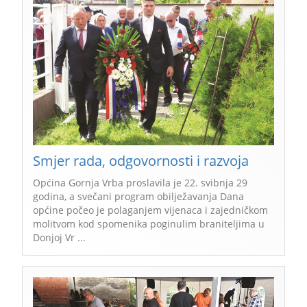
Smjer rada, odgovornosti i razvoja
Općina Gornja Vrba proslavila je 22. svibnja 29
godina, a svečani program obilježavanja Dana
općine počeo je polaganjem vijenaca i zajedničkom
molitvom kod spomenika poginulim braniteljima u
Donjoj Vr ...