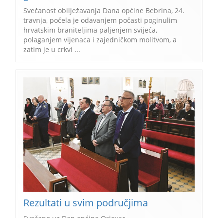
Svečanost obilježavanja Dana općine Bebrina, 24.
travnja, počela je odavanjem počasti poginulim
hrvatskim braniteljima paljenjem svijeća,
polaganjem vijenaca i zajedničkom molitvom, a
zatim je u crkvi ...
Rezultati u svim područjima