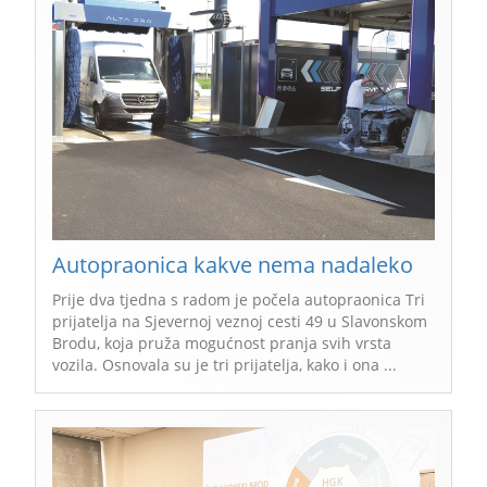
Autopraonica kakve nema nadaleko
Prije dva tjedna s radom je počela autopraonica Tri
prijatelja na Sjevernoj veznoj cesti 49 u Slavonskom
Brodu, koja pruža mogućnost pranja svih vrsta
vozila. Osnovala su je tri prijatelja, kako i ona ...