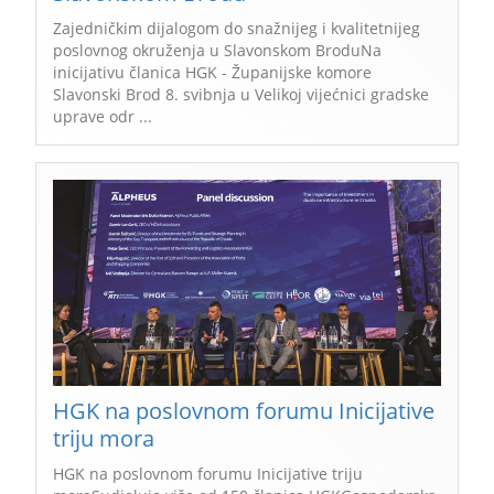
Zajedničkim dijalogom do snažnijeg i kvalitetnijeg
poslovnog okruženja u Slavonskom BroduNa
inicijativu članica HGK - Županijske komore
Slavonski Brod 8. svibnja u Velikoj vijećnici gradske
uprave odr ...
HGK na poslovnom forumu Inicijative
triju mora
HGK na poslovnom forumu Inicijative triju