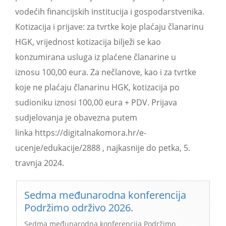
vodećih financijskih institucija i gospodarstvenika.
Kotizacija i prijave: za tvrtke koje plaćaju članarinu
HGK, vrijednost kotizacija bilježi se kao
konzumirana usluga iz plaćene članarine u
iznosu 100,00 eura. Za nečlanove, kao i za tvrtke
koje ne plaćaju članarinu HGK, kotizacija po
sudioniku iznosi 100,00 eura + PDV. Prijava
sudjelovanja je obavezna putem
linka https://digitalnakomora.hr/e-
ucenje/edukacije/2888 , najkasnije do petka, 5.
travnja 2024.
Sedma međunarodna konferencija
Podržimo održivo 2026.
Sedma međunarodna konferencija Podržimo