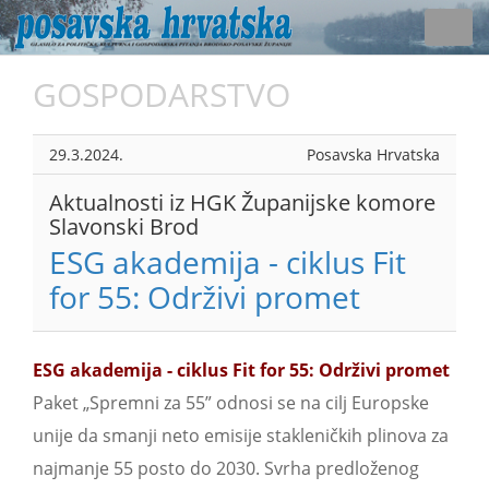
Toggl
navig
GOSPODARSTVO
29.3.2024.
Posavska Hrvatska
Aktualnosti iz HGK Županijske komore
Slavonski Brod
ESG akademija - ciklus Fit
for 55: Održivi promet
ESG akademija - ciklus Fit for 55: Održivi promet
Paket „Spremni za 55” odnosi se na cilj Europske
unije da smanji neto emisije stakleničkih plinova za
najmanje 55 posto do 2030. Svrha predloženog