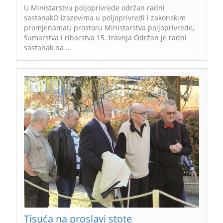
U Ministarstvu poljoprivrede održan radni
sastanakO izazovima u poljoprivredi i zakonskim
promjenamaU prostoru Ministarstva poljoprivrede,
šumarstva i ribarstva 15. travnja Održan je radni
sastanak na ...
Tisuća na proslavi stote