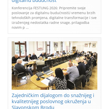
digitalnu budućnost
Konferencija FESTUNG 2026: Pripremite svoje
poslovanje za digitalnu budućnostU vremenu brzih
tehnoloških promjena, digitalne transformacije i sve
izraženijeg nedostatka radne snage, prilagodba
novim p ...
Zajedničkim dijalogom do snažnijeg i
kvalitetnijeg poslovnog okruženja u
Slavonskom Brodu