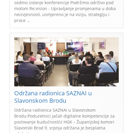
sedmo izdanje konferencije Podržimo održivo pod
motom Re:vision - Upravljanje promjenama u doba
neizvjesnosti, usmjereno je na viziju, strategiju i
proce ...
Održana radionica SAZNAI u
Slavonskom Brodu
Održana radionica SAZNAI u Slavonskom
Brodu:Poduzetnici jačali digitalne kompetencije za
poslovanje budućnostiU HGK – Županijskoj komori
Slavonski Brod 9. srpnja održana je besplatna