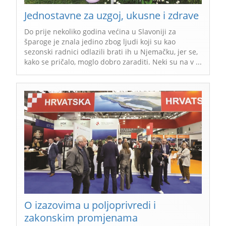
Jednostavne za uzgoj, ukusne i zdrave
Do prije nekoliko godina većina u Slavoniji za
šparoge je znala jedino zbog ljudi koji su kao
sezonski radnici odlazili brati ih u Njemačku, jer se,
kako se pričalo, moglo dobro zaraditi. Neki su na v ...
O izazovima u poljoprivredi i
zakonskim promjenama