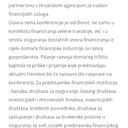
partnerstvu s Hrvatskom agencijom za nadzor
financijskih usluga.
Glavna tema konferencije je održivost, ne samo u
kontekstu financiranja zelene tranzicije, već i u
smislu osiguranja dostatnih izvora financiranja iz
cijele domaće financijske industrije za razvoj
gospodarstva. Pitanje razvoja domaćeg tržišta
kapitala te prilike i prijetnje koje predstavljaju
aktualni trendovi bit će sastavni dio rasprave na
konferenciji. Za predstavnike financijskih institucija
- banaka, društava za osiguranje, leasing društava,
investicijskih i mirovinskih fondova, investicijskih
društava, kreditnih posrednika, društava za
zastupanje i društava za brokerske poslove u
osiguranju te svih ostalih predstavnika financijskog