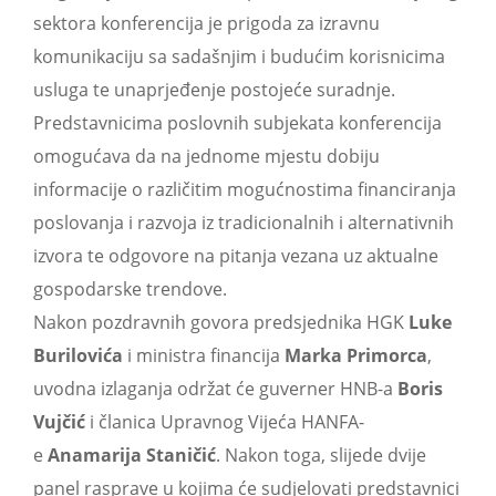
sektora konferencija je prigoda za izravnu
komunikaciju sa sadašnjim i budućim korisnicima
usluga te unaprjeđenje postojeće suradnje.
Predstavnicima poslovnih subjekata konferencija
omogućava da na jednome mjestu dobiju
informacije o različitim mogućnostima financiranja
poslovanja i razvoja iz tradicionalnih i alternativnih
izvora te odgovore na pitanja vezana uz aktualne
gospodarske trendove.
Nakon pozdravnih govora predsjednika HGK
Luke
Burilovića
i ministra financija
Marka Primorca
,
uvodna izlaganja održat će guverner HNB-a
Boris
Vujčić
i članica Upravnog Vijeća HANFA-
e
Anamarija Staničić
. Nakon toga, slijede dvije
panel rasprave u kojima će sudjelovati predstavnici