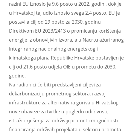
razini EU iznosio je 9,6 posto u 2022. godini, dok je
u Hrvatskoj taj udio iznosio svega 2,4 posto. EU je
postavila cilj od 29 posto za 2030. godinu
Direktivom EU 2023/2413 o promicanju korištenja
energije iz obnovljivih izvora, a u Nacrtu ažuriranog
Integriranog nacionalnog energetskog i
klimatskoga plana Republike Hrvatske postavljen je
cilj od 21,6 posto udjela OIE u prometu do 2030.
godine.
Na radionici će biti predstavljeni ciljevi za
dekarbonizaciju prometnog sektora, razvoj
infrastrukture za alternativna goriva u Hrvatskoj,
nove obaveze za tvrtke u pogledu održivosti,
istražiti rješenja za održiviji promet i mogućnosti
financiranja održivih projekata u sektoru prometa.