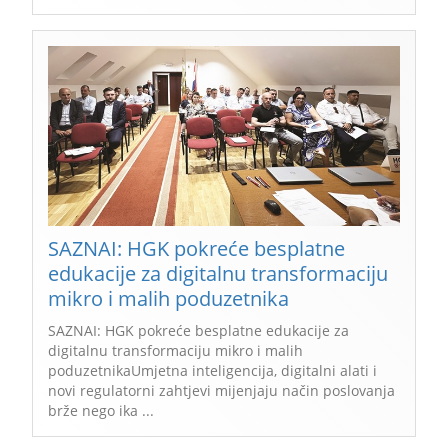
SAZNAI: HGK pokreće besplatne
edukacije za digitalnu transformaciju
mikro i malih poduzetnika
SAZNAI: HGK pokreće besplatne edukacije za
digitalnu transformaciju mikro i malih
poduzetnikaUmjetna inteligencija, digitalni alati i
novi regulatorni zahtjevi mijenjaju način poslovanja
brže nego ika ...