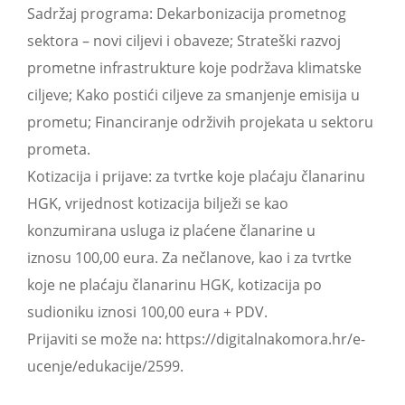
Sadržaj programa: Dekarbonizacija prometnog
sektora – novi ciljevi i obaveze; Strateški razvoj
prometne infrastrukture koje podržava klimatske
ciljeve; Kako postići ciljeve za smanjenje emisija u
prometu; Financiranje održivih projekata u sektoru
prometa.
Kotizacija i prijave: za tvrtke koje plaćaju članarinu
HGK, vrijednost kotizacija bilježi se kao
konzumirana usluga iz plaćene članarine u
iznosu 100,00 eura. Za nečlanove, kao i za tvrtke
koje ne plaćaju članarinu HGK, kotizacija po
sudioniku iznosi 100,00 eura + PDV.
Prijaviti se može na: https://digitalnakomora.hr/e-
ucenje/edukacije/2599.