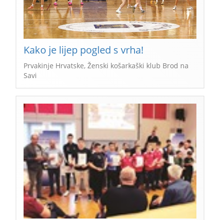
Kako je lijep pogled s vrha!
Prvakinje Hrvatske, Ženski košarkaški klub Brod na
Savi