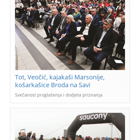
Tot, Veočić, kajakaši Marsonije,
košarkašice Broda na Savi
Svečanost proglašenja i dodjela priznanja