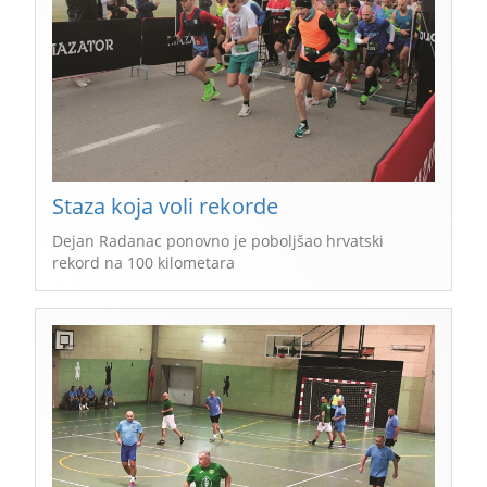
Staza koja voli rekorde
Dejan Radanac ponovno je poboljšao hrvatski
rekord na 100 kilometara