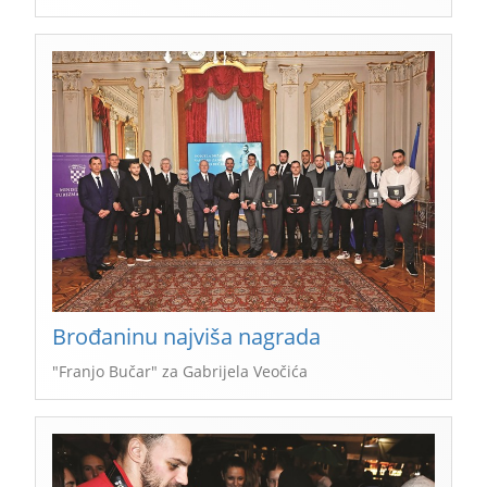
Brođaninu najviša nagrada
"Franjo Bučar" za Gabrijela Veočića