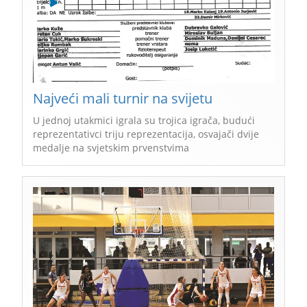
Najveći mali turnir na svijetu
U jednoj utakmici igrala su trojica igrača, budući
reprezentativci triju reprezentacija, osvajači dvije
medalje na svjetskim prvenstvima