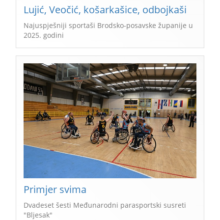
Lujić, Veočić, košarkašice, odbojkaši
Najuspješniji sportaši Brodsko-posavske županije u
2025. godini
Primjer svima
Dvadeset šesti Međunarodni parasportski susreti
"Bljesak"