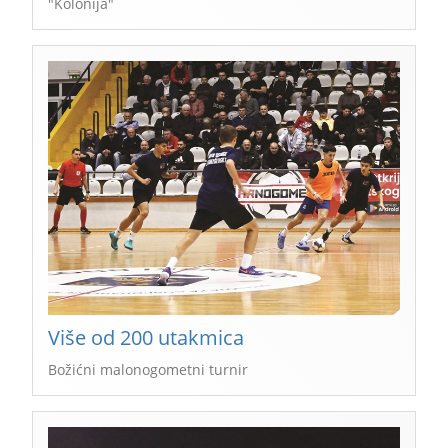
"Kolonija"
Više od 200 utakmica
Božićni malonogometni turnir