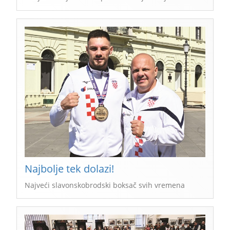
Najbolje tek dolazi!
Najveći slavonskobrodski boksač svih vremena