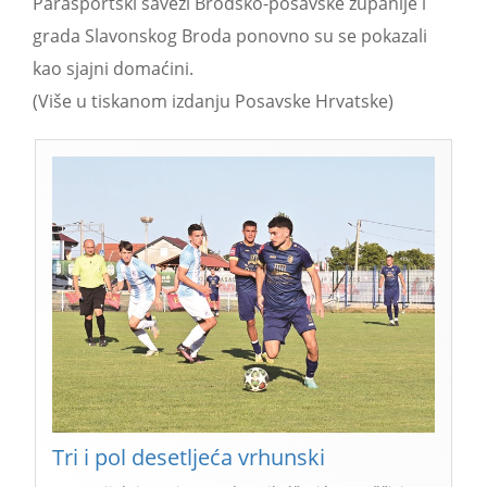
Parasportski savezi Brodsko-posavske županije i
grada Slavonskog Broda ponovno su se pokazali
kao sjajni domaćini.
(Više u tiskanom izdanju Posavske Hrvatske)
Tri i pol desetljeća vrhunski