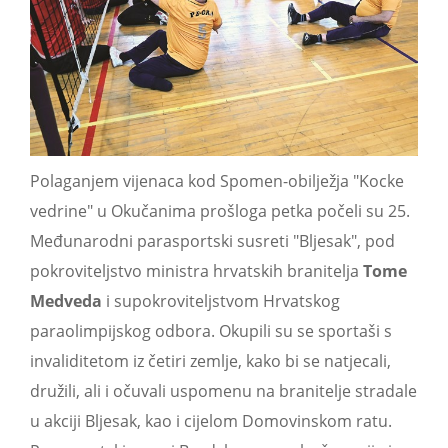
Polaganjem vijenaca kod Spomen-obilježja "Kocke
vedrine" u Okučanima prošloga petka počeli su 25.
Međunarodni parasportski susreti "Bljesak", pod
pokroviteljstvo ministra hrvatskih branitelja
Tome
Medveda
i supokroviteljstvom Hrvatskog
paraolimpijskog odbora. Okupili su se sportaši s
invaliditetom iz četiri zemlje, kako bi se natjecali,
družili, ali i očuvali uspomenu na branitelje stradale
u akciji Bljesak, kao i cijelom Domovinskom ratu.