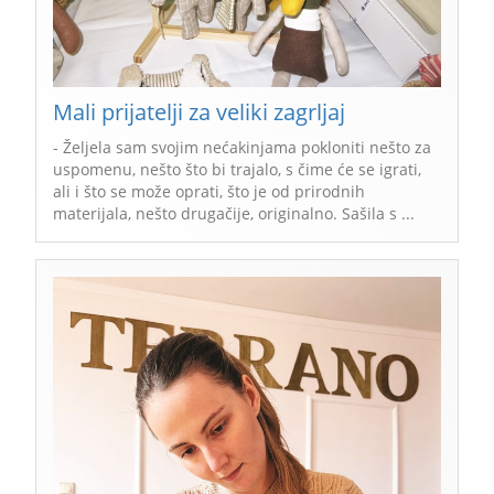
Mali prijatelji za veliki zagrljaj
- Željela sam svojim nećakinjama pokloniti nešto za
uspomenu, nešto što bi trajalo, s čime će se igrati,
ali i što se može oprati, što je od prirodnih
materijala, nešto drugačije, originalno. Sašila s ...