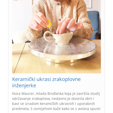
Keramički ukrasi zrakoplovne
inženjerke
Nora Maurer, mlada Brođanka koja je završila studij
održavanje zrakoplova, nedavno je otvorila obrt i
bavi se izradom keramičkih ukrasnih i uporabnih
predmeta, S osmijehom kaže kako se s aviona spusti