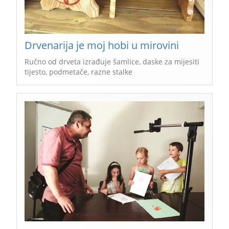
Drvenarija je moj hobi u mirovini
Ručno od drveta izrađuje šamlice, daske za mijesiti
tijesto, podmetače, razne stalke