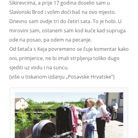
Sikirevcima, a prije 17 godina doselio sam u
Slavonski Brod i volim doći baš na ovo mjesto.
Dnevno sam ovdje tri do četiri sata. To je hobi. U
mirovini sam, ostanem sam kod kuće kad supruga
ode na posao, pa odem na pecanje.
Od šetača s Keja povremeno se čuje komentar kako
oni, primjerice, ne bi imali strpljenja toliko dugo
sjediti uz vodu i na suncu.
(više u tiskanom izdanju „Posavske Hrvatske”)