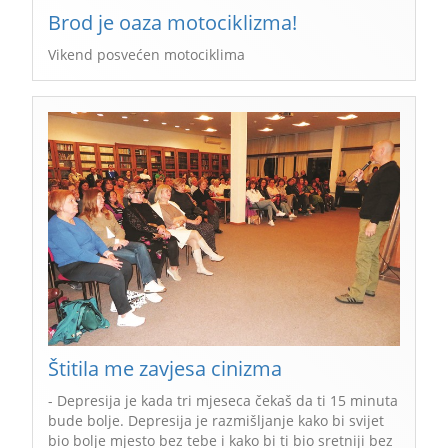
Brod je oaza motociklizma!
Vikend posvećen motociklima
Štitila me zavjesa cinizma
- Depresija je kada tri mjeseca čekaš da ti 15 minuta
bude bolje. Depresija je razmišljanje kako bi svijet
bio bolje mjesto bez tebe i kako bi ti bio sretniji bez