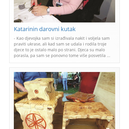
Katarinin darovni kutak
- Kao djevojka sam si izrađivala nakit i voljela sam
praviti ukrase, ali kad sam se udala i rodila troje
djece to je ostalo malo po strani. Djeca su malo
porasla, pa sam se ponovno tome više posvetila ...