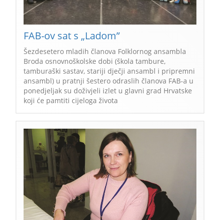
FAB-ov sat s „Ladom”
Šezdesetero mladih članova Folklornog ansambla
Broda osnovnoškolske dobi (škola tambure,
tamburaški sastav, stariji dječji ansambl i pripremni
ansambl) u pratnji šestero odraslih članova FAB-a u
ponedjeljak su doživjeli izlet u glavni grad Hrvatske
koji će pamtiti cijeloga života