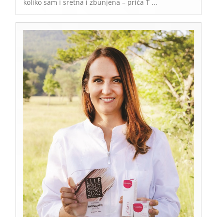
koliko sam i sretna i zbunjena – priča T ...