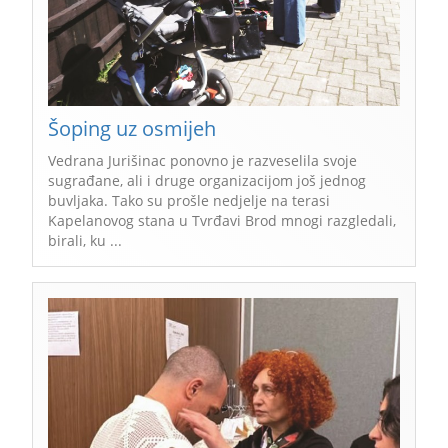
Šoping uz osmijeh
Vedrana Jurišinac ponovno je razveselila svoje
sugrađane, ali i druge organizacijom još jednog
buvljaka. Tako su prošle nedjelje na terasi
Kapelanovog stana u Tvrđavi Brod mnogi razgledali,
birali, ku ...