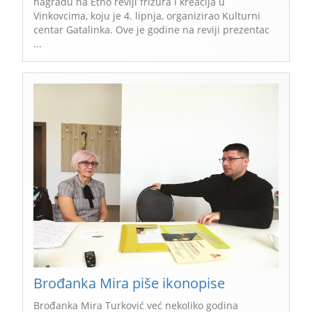
nagradu na Etno reviji frizura i kreacija u
Vinkovcima, koju je 4. lipnja, organizirao Kulturni
centar Gatalinka. Ove je godine na reviji prezentac
...
Brođanka Mira piše ikonopise
Brođanka Mira Turković već nekoliko godina