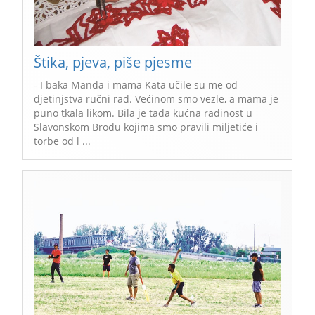
Štika, pjeva, piše pjesme
- I baka Manda i mama Kata učile su me od
djetinjstva ručni rad. Većinom smo vezle, a mama je
puno tkala likom. Bila je tada kućna radinost u
Slavonskom Brodu kojima smo pravili miljetiće i
torbe od l ...