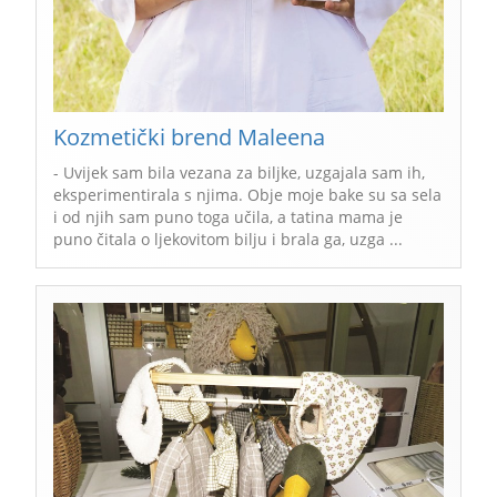
Kozmetički brend Maleena
- Uvijek sam bila vezana za biljke, uzgajala sam ih,
eksperimentirala s njima. Obje moje bake su sa sela
i od njih sam puno toga učila, a tatina mama je
puno čitala o ljekovitom bilju i brala ga, uzga ...