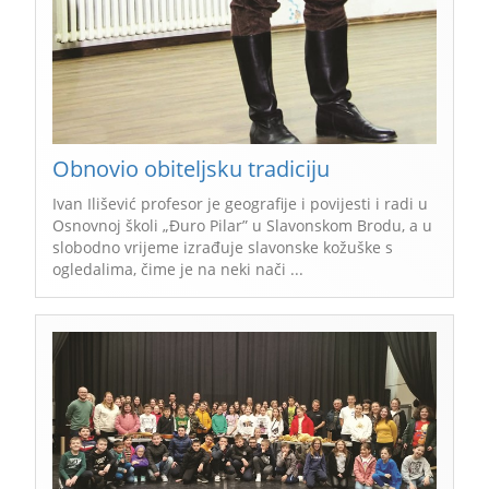
Obnovio obiteljsku tradiciju
Ivan Ilišević profesor je geografije i povijesti i radi u
Osnovnoj školi „Đuro Pilar” u Slavonskom Brodu, a u
slobodno vrijeme izrađuje slavonske kožuške s
ogledalima, čime je na neki nači ...