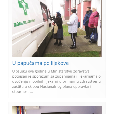
U papučama po lijekove
U ožujku ove godine u Ministarstvu zdravstva
potpisan je sporazum sa županijama i ljekarnama o
uvođenju mobilnih ljekarni u primarnu zdravstvenu
zaštitu u sklopu Nacionalnog plana oporavka i
otpornost ...