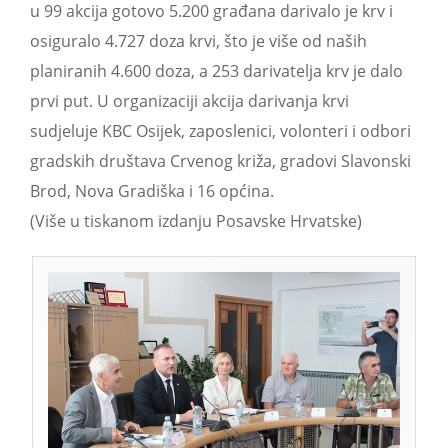
u 99 akcija gotovo 5.200 građana darivalo je krv i
osiguralo 4.727 doza krvi, što je više od naših
planiranih 4.600 doza, a 253 darivatelja krv je dalo
prvi put. U organizaciji akcija darivanja krvi
sudjeluje KBC Osijek, zaposlenici, volonteri i odbori
gradskih društava Crvenog križa, gradovi Slavonski
Brod, Nova Gradiška i 16 općina.
(Više u tiskanom izdanju Posavske Hrvatske)