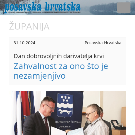
Toggl
navig
ŽUPANIJA
31.10.2024.
Posavska Hrvatska
Dan dobrovoljnih darivatelja krvi
Zahvalnost za ono što je
nezamjenjivo