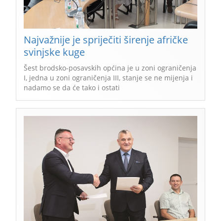
Najvažnije je spriječiti širenje afričke
svinjske kuge
Šest brodsko-posavskih općina je u zoni ograničenja
I, jedna u zoni ograničenja III, stanje se ne mijenja i
nadamo se da će tako i ostati