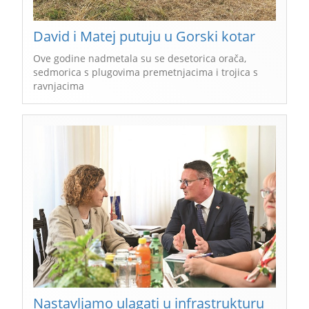
David i Matej putuju u Gorski kotar
Ove godine nadmetala su se desetorica orača,
sedmorica s plugovima premetnjacima i trojica s
ravnjacima
Nastavljamo ulagati u infrastrukturu