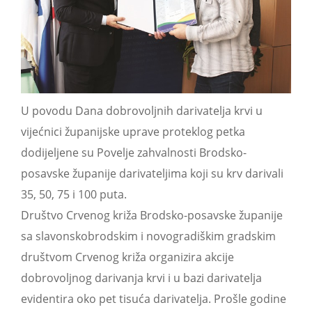
U povodu Dana dobrovoljnih darivatelja krvi u
vijećnici županijske uprave proteklog petka
dodijeljene su Povelje zahvalnosti Brodsko-
posavske županije darivateljima koji su krv darivali
35, 50, 75 i 100 puta.
Društvo Crvenog križa Brodsko-posavske županije
sa slavonskobrodskim i novogradiškim gradskim
društvom Crvenog križa organizira akcije
dobrovoljnog darivanja krvi i u bazi darivatelja
evidentira oko pet tisuća darivatelja. Prošle godine