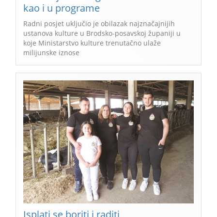
kao i u programe
Radni posjet uključio je obilazak najznačajnijih
ustanova kulture u Brodsko-posavskoj županiji u
koje Ministarstvo kulture trenutačno ulaže
milijunske iznose
Isplati se boriti i raditi