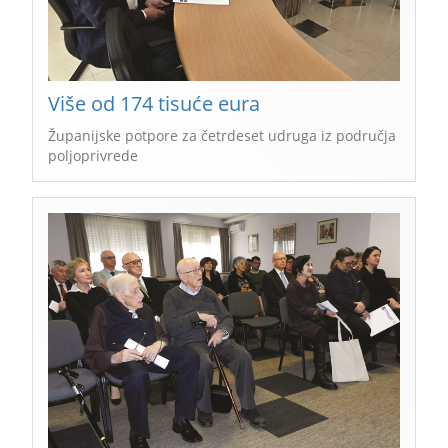
Više od 174 tisuće eura
Županijske potpore za četrdeset udruga iz područja
poljoprivrede