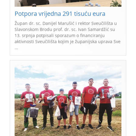
Potpora vrijedna 291 tisuću eura
Župan dr. sc. Danijel Marušić i rektor Sveučilišta u
Slavonskom Brodu prof. dr. sc. Ivan Samardžić su
13. srpnja potpisali sporazum o financiranju
aktivnosti Sveučilišta kojim je županijska uprava Sve
...