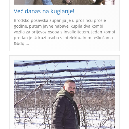
Već danas na kuglanje!
Brodsko-posavska županija je u prosincu prošle
godine, putem javne nabave, kupila dva kombi
vozila za prijevoz osoba s invaliditetom. Jedan kombi
predao je Udruzi osoba s intelektualnim teškoćama
&bdq ...