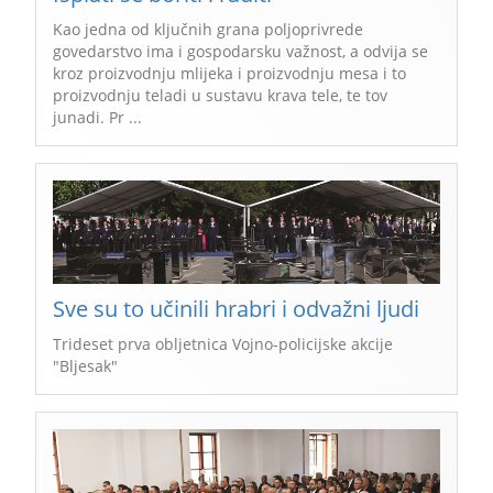
Kao jedna od ključnih grana poljoprivrede
govedarstvo ima i gospodarsku važnost, a odvija se
kroz proizvodnju mlijeka i proizvodnju mesa i to
proizvodnju teladi u sustavu krava tele, te tov
junadi. Pr ...
Sve su to učinili hrabri i odvažni ljudi
Trideset prva obljetnica Vojno-policijske akcije
"Bljesak"