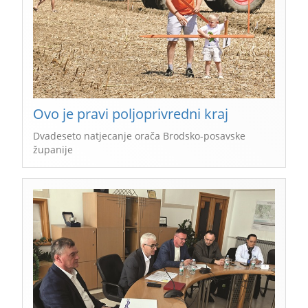
Ovo je pravi poljoprivredni kraj
Dvadeseto natjecanje orača Brodsko-posavske
županije