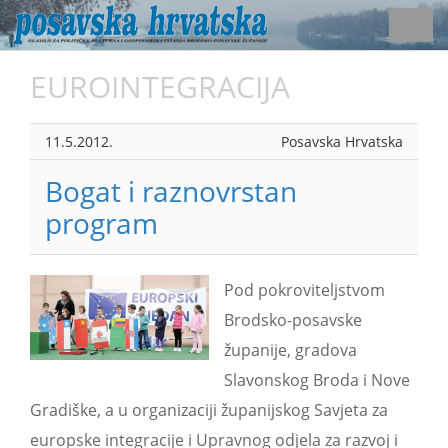
Toggl
navig
EUROINTEGRACIJA
11.5.2012.
Posavska Hrvatska
Bogat i raznovrstan
program
Pod pokroviteljstvom
Brodsko-posavske
županije, gradova
Slavonskog Broda i Nove
Gradiške, a u organizaciji županijskog Savjeta za
europske integracije i Upravnog odjela za razvoj i