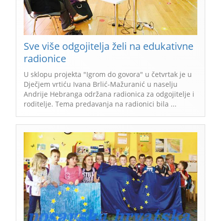
Sve više odgojitelja želi na edukativne
radionice
U sklopu projekta "Igrom do govora" u četvrtak je u
Dječjem vrtiću Ivana Brlić-Mažuranić u naselju
Andrije Hebranga održana radionica za odgojitelje i
roditelje. Tema predavanja na radionici bila ...