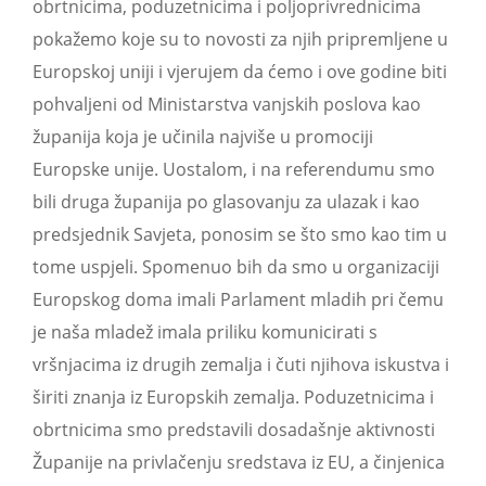
obrtnicima, poduzetnicima i poljoprivrednicima
pokažemo koje su to novosti za njih pripremljene u
Europskoj uniji i vjerujem da ćemo i ove godine biti
pohvaljeni od Ministarstva vanjskih poslova kao
županija koja je učinila najviše u promociji
Europske unije. Uostalom, i na referendumu smo
bili druga županija po glasovanju za ulazak i kao
predsjednik Savjeta, ponosim se što smo kao tim u
tome uspjeli. Spomenuo bih da smo u organizaciji
Europskog doma imali Parlament mladih pri čemu
je naša mladež imala priliku komunicirati s
vršnjacima iz drugih zemalja i čuti njihova iskustva i
širiti znanja iz Europskih zemalja. Poduzetnicima i
obrtnicima smo predstavili dosadašnje aktivnosti
Županije na privlačenju sredstava iz EU, a činjenica