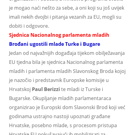
je mogao naći nešto za sebe, a oni koji su još uvijek
imali nekih dvojbi i pitanja vezanih za EU, mogli su
dobiti i odgovore.
Sjednica Nacionalnog parlamenta mladih
Brođani ugostili mlade Turke i Bugare
Jedan od najvažnijih događaja tijekom obilježavanja
EU tjedna bila je sjednica Nacionalnog parlamenta
mladih i parlamenta mladih Slavonskog Broda kojoj
je nazočio i predstavnik Europske komisije u
Hrvatskoj
Paul Berizzi
te mladi iz Turske i
Bugarske. Okupljanje mladih parlamentaraca
organizirao je Europski dom Slavonski Brod koji već
godinama ustrajno nastoji upoznati građane
Hrvatske, posebno mlade, s procesom pristupa
Hrvatske EU pokušavajući ih mobilizirati za