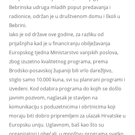
Bebrinska udruga mladih poput predavanja i
radionice, održan je u društvenom domu i školi u
Bebrini.
Iako je od države ove godine, za razliku od
prijašnjiha kad je u financiranju obilježavanja
Europskog tjedna Ministarstvo vanjskih poslova,
zbog izuzetno kvalitetnog programa, prema
Brodsko-posavskoj županiji bili vrlo darežljivo,
stiglo samo 10.000 kuna, svi su planirani programi i
izvedeni. Kod odabira programa do kojih se došlo
javnim pozivom, naglasak je stavljen na
komunikaciju s poduzetnicima i obrtnicima koji
moraju biti dobro pripremljeni za ulazak Hrvatske u
Europsku uniju. Uglavnom, baš kao što su
organizatori i obećali, u mnoštvu programa svatko