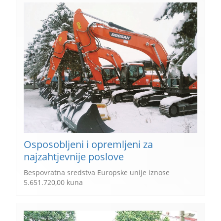
Osposobljeni i opremljeni za
najzahtjevnije poslove
Bespovratna sredstva Europske unije iznose
5.651.720,00 kuna