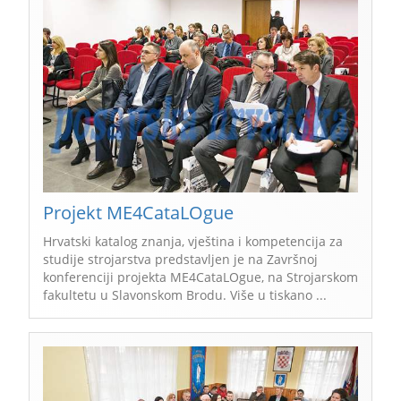
Projekt ME4CataLOgue
Hrvatski katalog znanja, vještina i kompetencija za
studije strojarstva predstavljen je na Završnoj
konferenciji projekta ME4CataLOgue, na Strojarskom
fakultetu u Slavonskom Brodu. Više u tiskano ...