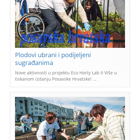
Plodovi ubrani i podijeljeni
sugrađanima
Nove aktivnosti u projektu Eco Horty Lab II Više u
tiskanom izdanju Posavske Hrvatske! ...