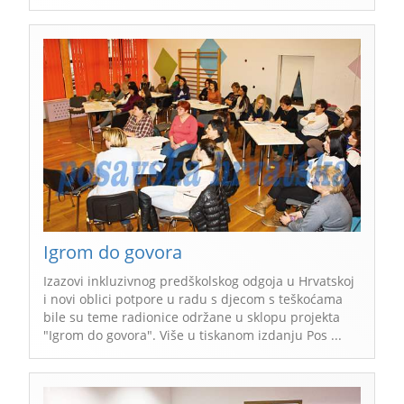
Igrom do govora
Izazovi inkluzivnog predškolskog odgoja u Hrvatskoj
i novi oblici potpore u radu s djecom s teškoćama
bile su teme radionice održane u sklopu projekta
"Igrom do govora". Više u tiskanom izdanju Pos ...