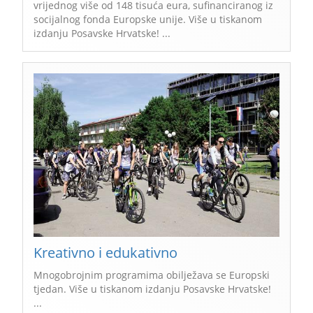
vrijednog više od 148 tisuća eura, sufinanciranog iz
socijalnog fonda Europske unije. Više u tiskanom
izdanju Posavske Hrvatske! ...
Kreativno i edukativno
Mnogobrojnim programima obilježava se Europski
tjedan. Više u tiskanom izdanju Posavske Hrvatske!
...