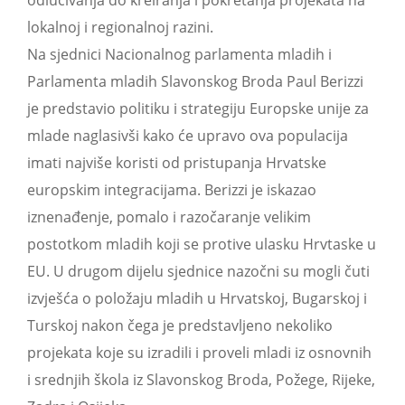
odlučivanja do kreiranja i pokretanja projekata na
lokalnoj i regionalnoj razini.
Na sjednici Nacionalnog parlamenta mladih i
Parlamenta mladih Slavonskog Broda Paul Berizzi
je predstavio politiku i strategiju Europske unije za
mlade naglasivši kako će upravo ova populacija
imati najviše koristi od pristupanja Hrvatske
europskim integracijama. Berizzi je iskazao
iznenađenje, pomalo i razočaranje velikim
postotkom mladih koji se protive ulasku Hrvtaske u
EU. U drugom dijelu sjednice nazočni su mogli čuti
izvješća o položaju mladih u Hrvatskoj, Bugarskoj i
Turskoj nakon čega je predstavljeno nekoliko
projekata koje su izradili i proveli mladi iz osnovnih
i srednjih škola iz Slavonskog Broda, Požege, Rijeke,