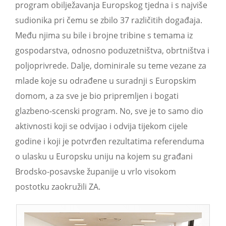
program obilježavanja Europskog tjedna i s najviše
sudionika pri čemu se zbilo 37 različitih događaja.
Među njima su bile i brojne tribine s temama iz
gospodarstva, odnosno poduzetništva, obrtništva i
poljoprivrede. Dalje, dominirale su teme vezane za
mlade koje su odrađene u suradnji s Europskim
domom, a za sve je bio pripremljen i bogati
glazbeno-scenski program. No, sve je to samo dio
aktivnosti koji se odvijao i odvija tijekom cijele
godine i koji je potvrđen rezultatima referenduma
o ulasku u Europsku uniju na kojem su građani
Brodsko-posavske županije u vrlo visokom
postotku zaokružili ZA.