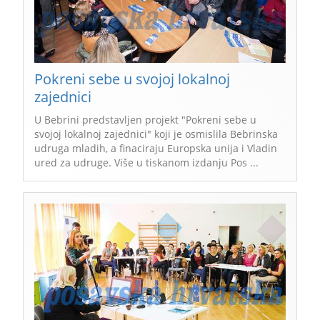
Pokreni sebe u svojoj lokalnoj
zajednici
U Bebrini predstavljen projekt "Pokreni sebe u
svojoj lokalnoj zajednici" koji je osmislila Bebrinska
udruga mladih, a finaciraju Europska unija i Vladin
ured za udruge. Više u tiskanom izdanju Pos ...