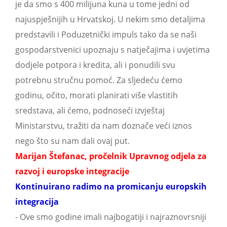
je da smo s 400 milijuna kuna u tome jedni od
najuspješnijih u Hrvatskoj. U nekim smo detaljima
predstavili i Poduzetnički impuls tako da se naši
gospodarstvenici upoznaju s natječajima i uvjetima
dodjele potpora i kredita, ali i ponudili svu
potrebnu stručnu pomoć. Za sljedeću ćemo
godinu, očito, morati planirati više vlastitih
sredstava, ali ćemo, podnoseći izvještaj
Ministarstvu, tražiti da nam doznače veći iznos
nego što su nam dali ovaj put.
Marijan Štefanac, pročelnik Upravnog odjela za
razvoj i europske integracije
Kontinuirano radimo na promicanju europskih
integracija
- Ove smo godine imali najbogatiji i najraznovrsniji