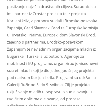
postizanje najviših društvenih ciljeva. Suradnici su
im i partner iz Crostar projekta te iz projekta
Korijeni krila, a potporu su dali i Brodsko-posavska
županija, Grad Slavonski Brod te Europska komisija
u Hrvatskoj. Naime, Europski dom Slavonski Brod,
zajedno s partnerima, Brodsko-posavskom
županijom te nevladinim organizacijama mladih iz
Bugarske i Turske, a uz potporu Agencije za
mobilnost i EU programe, organizirao je višednevni
susret mladih koji je dio jednogodišnjeg projekta
pod nazivom Korijen i krila. Programi su održani u
Galeriji Ružić od 5. do 9. svibnja. Cilj je projekta
uključivanje mladih u raspravu o sudjelovanju u
različitim oblicima djelovanja, od procesa