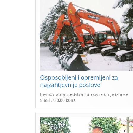
Osposobljeni i opremljeni za
najzahtjevnije poslove
Bespovratna sredstva Europske unije iznose
5.651.720,00 kuna