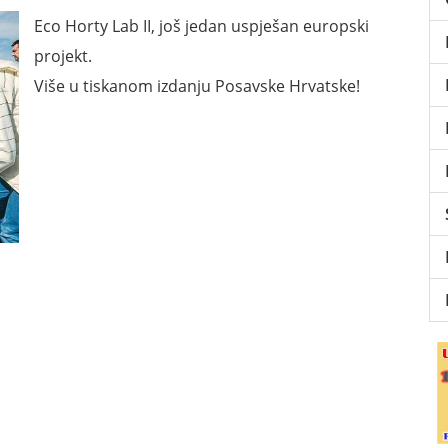
Eco Horty Lab II, još jedan uspješan europski
projekt.
Više u tiskanom izdanju Posavske Hrvatske!