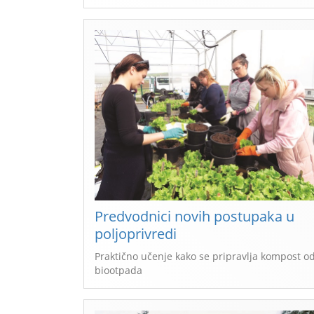
Predvodnici novih postupaka u
poljoprivredi
Praktično učenje kako se pripravlja kompost o
biootpada