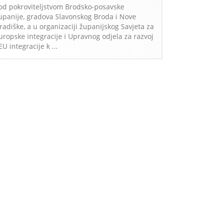
od pokroviteljstvom Brodsko-posavske
upanije, gradova Slavonskog Broda i Nove
radiške, a u organizaciji županijskog Savjeta za
uropske integracije i Upravnog odjela za razvoj
 EU integracije k ...