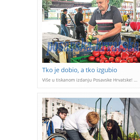
Tko je dobio, a tko izgubio
Više u tiskanom izdanju Posavske Hrvatske! ...