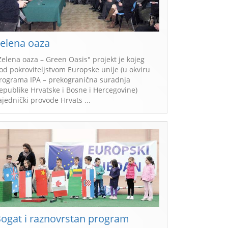
elena oaza
Zelena oaza – Green Oasis" projekt je kojeg
od pokroviteljstvom Europske unije (u okviru
rograma IPA – prekogranična suradnja
epublike Hrvatske i Bosne i Hercegovine)
ajednički provode Hrvats ...
ogat i raznovrstan program