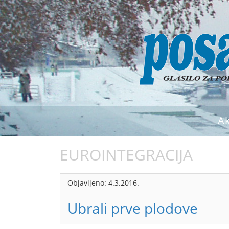
A
EUROINTEGRACIJA
Objavljeno:
4.3.2016.
Ubrali prve plodove