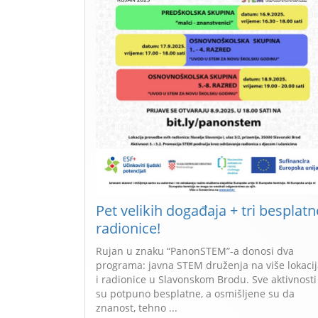
Pet velikih događaja + tri besplatn
radionice!
Rujan u znaku “PanonSTEM”-a donosi dva
programa: javna STEM druženja na više lokaci
i radionice u Slavonskom Brodu. Sve aktivnosti
su potpuno besplatne, a osmišljene su da
znanost, tehno ...