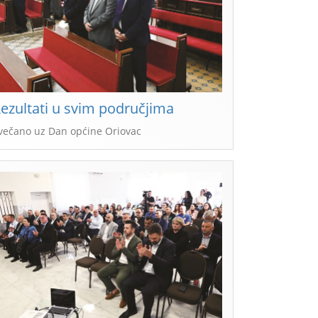
ezultati u svim područjima
večano uz Dan općine Oriovac