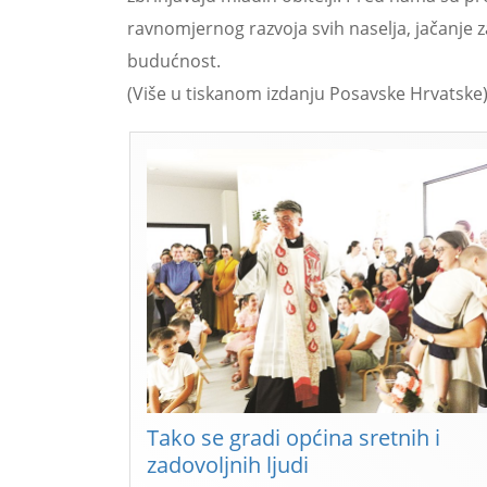
ravnomjernog razvoja svih naselja, jačanje za
budućnost.
(Više u tiskanom izdanju Posavske Hrvatske
Tako se gradi općina sretnih i
zadovoljnih ljudi