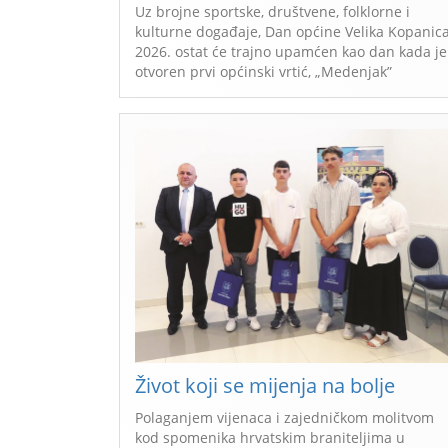
Uz brojne sportske, društvene, folklorne i
kulturne događaje, Dan općine Velika Kopanic
2026. ostat će trajno upamćen kao dan kada je
otvoren prvi općinski vrtić, „Medenjak”
Život koji se mijenja na bolje
Polaganjem vijenaca i zajedničkom molitvom
kod spomenika hrvatskim braniteljima u