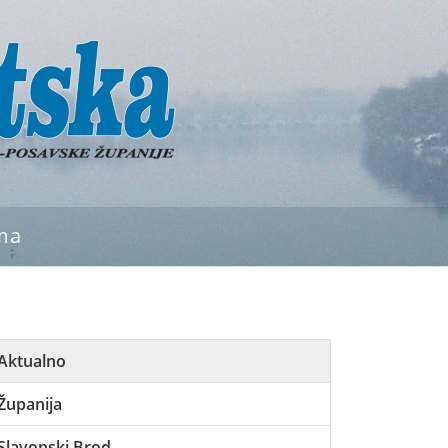
ma
Aktualno
Županija
Slavonski Brod