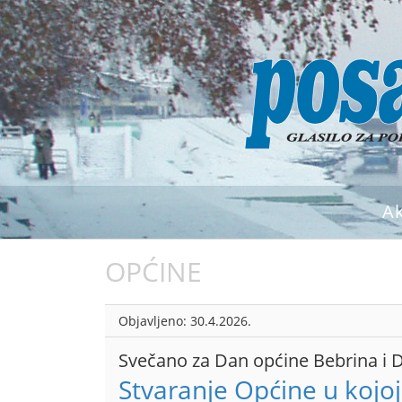
A
OPĆINE
Objavljeno:
30.4.2026.
Svečano za Dan općine Bebrina i 
Stvaranje Općine u kojoj