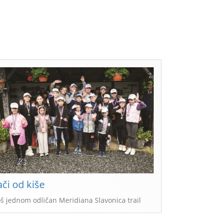
ači od kiše
oš jednom odličan Meridiana Slavonica trail