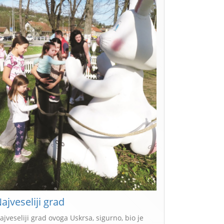
ajveseliji grad
ajveseliji grad ovoga Uskrsa, sigurno, bio je