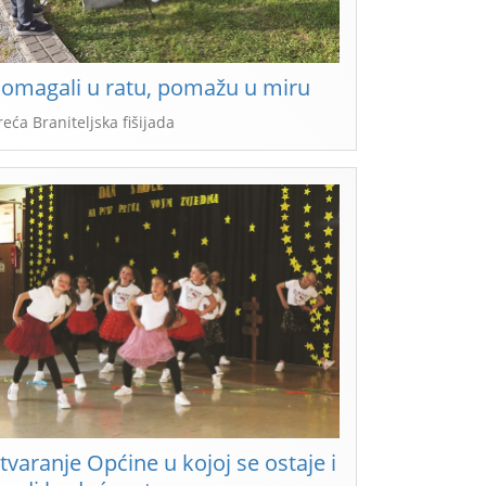
omagali u ratu, pomažu u miru
reća Braniteljska fišijada
tvaranje Općine u kojoj se ostaje i