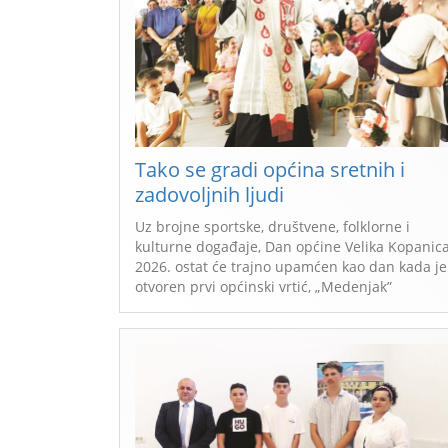
Tako se gradi općina sretnih i
zadovoljnih ljudi
Uz brojne sportske, društvene, folklorne i
kulturne događaje, Dan općine Velika Kopanic
2026. ostat će trajno upamćen kao dan kada je
otvoren prvi općinski vrtić, „Medenjak”