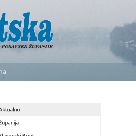
ma
Aktualno
Županija
Slavonski Brod