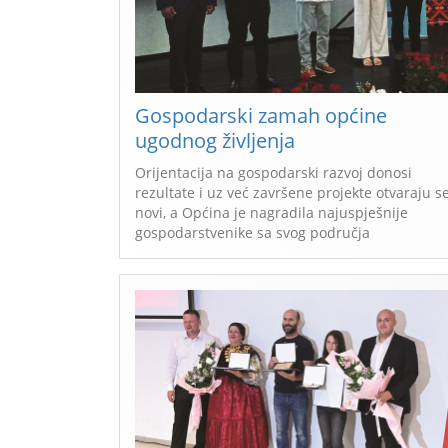
Gospodarski zamah općine
ugodnog življenja
Orijentacija na gospodarski razvoj donosi
rezultate i uz već završene projekte otvaraju s
novi, a Općina je nagradila najuspješnije
gospodarstvenike sa svog područja