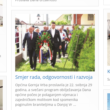
m
K
Smjer rada, odgovornosti i razvoja
S
Općina Gornja Vrba proslavila je 22. svibnja 29
godina, a svečani program obilježavanja Dana
općine počeo je polaganjem vijenaca i
zajedničkom molitvom kod spomenika
poginulim braniteljima u Donjoj Vr ...