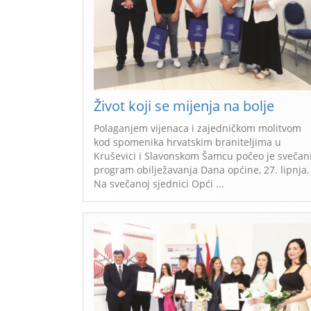
Život koji se mijenja na bolje
Polaganjem vijenaca i zajedničkom molitvom
kod spomenika hrvatskim braniteljima u
Kruševici i Slavonskom Šamcu počeo je svečan
program obilježavanja Dana općine, 27. lipnja.
Na svečanoj sjednici Opći ...