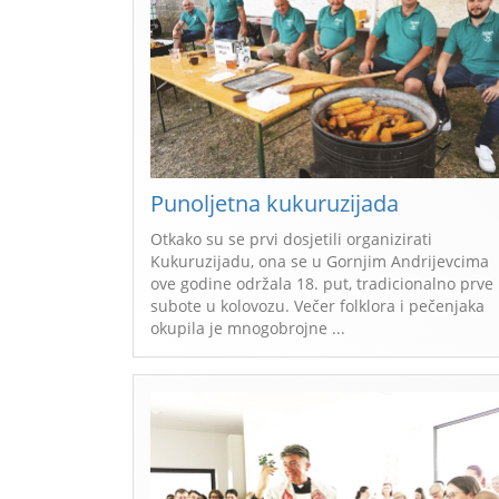
Punoljetna kukuruzijada
Otkako su se prvi dosjetili organizirati
Kukuruzijadu, ona se u Gornjim Andrijevcima
ove godine održala 18. put, tradicionalno prve
subote u kolovozu. Večer folklora i pečenjaka
okupila je mnogobrojne ...