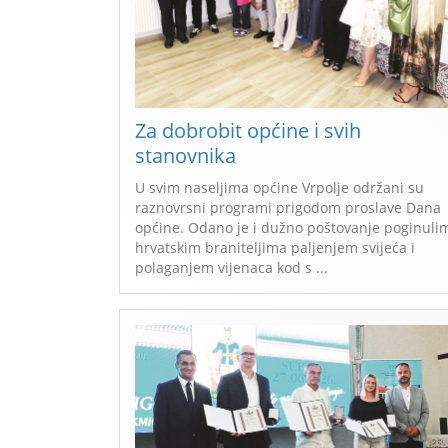
Za dobrobit općine i svih
stanovnika
U svim naseljima općine Vrpolje održani su
raznovrsni programi prigodom proslave Dana
općine. Odano je i dužno poštovanje poginuli
hrvatskim braniteljima paljenjem svijeća i
polaganjem vijenaca kod s ...