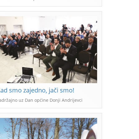
ad smo zajedno, jači smo!
adržajno uz Dan općine Donji Andrijevci