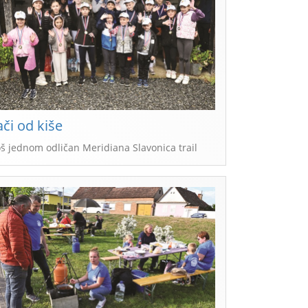
ači od kiše
oš jednom odličan Meridiana Slavonica trail