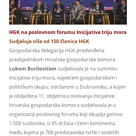
HGK na poslovnom forumu Inicijative triju mora
Sudjeluje više od 150 članica HGK
Gospodarska delegacija HGK predvođena
predsjednikom Hrvatske gospodarske komore
Lukom Burilovićem
sudjelovala je na summitu
Inicijative triju mora, najvećem gospodarskom i
političkom skupu, održanom u Dubrovniku, a kojim
je obilježena 11. obljetnica osnivanja Inicijative.
Hrvatska gospodarska komora sudjelovala je u
organizaciji poslovnog foruma koji okuplja gotovo
1.500 sudionika, iz 45 država i četiri kontinenta,
među kojima je 700 predstavnika tvrtki i vodećih