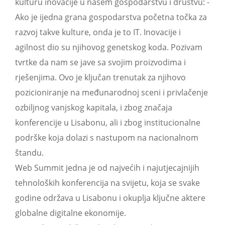
kulturu inovacije u našem gospodarstvu i društvu: -
Ako je ijedna grana gospodarstva početna točka za
razvoj takve kulture, onda je to IT. Inovacije i
agilnost dio su njihovog genetskog koda. Pozivam
tvrtke da nam se jave sa svojim proizvodima i
rješenjima. Ovo je ključan trenutak za njihovo
pozicioniranje na međunarodnoj sceni i privlačenje
ozbiljnog vanjskog kapitala, i zbog značaja
konferencije u Lisabonu, ali i zbog institucionalne
podrške koja dolazi s nastupom na nacionalnom
štandu.
Web Summit jedna je od najvećih i najutjecajnijih
tehnoloških konferencija na svijetu, koja se svake
godine održava u Lisabonu i okuplja ključne aktere
globalne digitalne ekonomije.