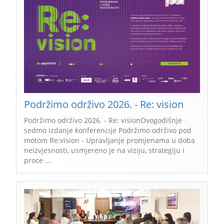
Podržimo održivo 2026. - Re: vision
Podržimo održivo 2026. - Re: visionOvogodišnje
sedmo izdanje konferencije Podržimo održivo pod
motom Re:vision - Upravljanje promjenama u doba
neizvjesnosti, usmjereno je na viziju, strategiju i
proce ...