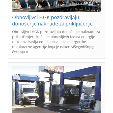
Obnovljivci HGK pozdravljaju
donošenje naknade za priključenje
Obnovljivci HGK pozdravljaju donošenje naknade za
priključenjeUdruženje obnovljivih izvora energije
HGK pozdravlja odluku Hrvatske energetske
regulatorne agencije koja je nakon višegodišnjeg
čekanja o ...