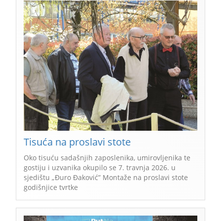
Tisuća na proslavi stote
Oko tisuću sadašnjih zaposlenika, umirovljenika te
gostiju i uzvanika okupilo se 7. travnja 2026. u
sjedištu „Đuro Đaković” Montaže na proslavi stote
godišnjice tvrtke