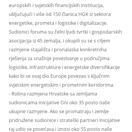
europskih i svjetskih financijskih institucija,
uključujući i više od 150 članica HGK iz sektora
energetike, prometa i logistike i digitalizacije.
Sudionici foruma su čelni ljudi tvrtki i gospodarskih
asocijacija iz 45 zemalja, i okupili su se s ciljem
razmjene stajališta i pronalaska konkretniha
rješenja za snažnije povezivanje u područjima
logistike, infrastrukture i energetske diversifikacije
kako bi se ovaj dio Europe povezao s ključnim
svjetskim energetskim i prometnim koridorima.
- Robna razmjena Hrvatske sa zemljama
sudionicama inicijative čini oko 35 posto naše
ukupne razmjene. Ako se promatraju i zemlje
pridružene sudionice i strateški partneri Inicijative
taj udio se povećava i iznosi oko 55 posto naše