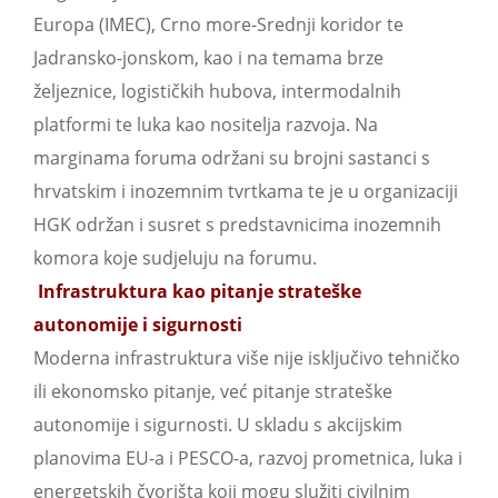
Europa (IMEC), Crno more-Srednji koridor te
Jadransko-jonskom, kao i na temama brze
željeznice, logističkih hubova, intermodalnih
platformi te luka kao nositelja razvoja. Na
marginama foruma održani su brojni sastanci s
hrvatskim i inozemnim tvrtkama te je u organizaciji
HGK održan i susret s predstavnicima inozemnih
komora koje sudjeluju na forumu.
Infrastruktura kao pitanje strateške
autonomije i sigurnosti
Moderna infrastruktura više nije isključivo tehničko
ili ekonomsko pitanje, već pitanje strateške
autonomije i sigurnosti. U skladu s akcijskim
planovima EU-a i PESCO-a, razvoj prometnica, luka i
energetskih čvorišta koji mogu služiti civilnim