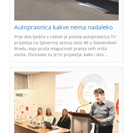
Autopraonica kakve nema nadaleko
Prije dva tjedna s radom je počela autopraonica Tri
prijatelja na Sjevernoj veznoj cesti 49 u Slavonskom
Brodu, koja pruža mogućnost pranja svih vrsta
vozila. Osnovala su je tri prijatelja, kako i ona ...