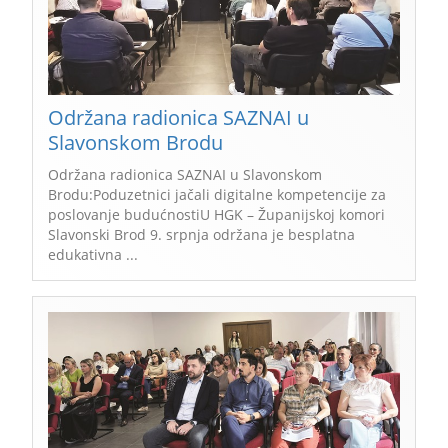
Održana radionica SAZNAI u
Slavonskom Brodu
Održana radionica SAZNAI u Slavonskom
Brodu:Poduzetnici jačali digitalne kompetencije za
poslovanje budućnostiU HGK – Županijskoj komori
Slavonski Brod 9. srpnja održana je besplatna
edukativna ...