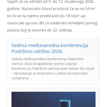
Sajam će se održati od 9. do 12. studenoga 2026.
godine. Nacionalni štand prostirat će se na 54 m²
te će se na njemu predstaviti do 18 start up-
ova/scale up-ova. Bit će odabrani temeljem javnog
poziva, koji je otvoren do 22. svibnja.
Sedma međunarodna konferencija
Podržimo održivo 2026.
Sedma međunarodna konferencija Podržimo
održivo 2026.Ovogodišnje sedmo izdanje
konferencije Podržimo održivo pod motom Re:vision
- Upravljanje promjenama u doba neizvjesnosti,
usmjerena ...