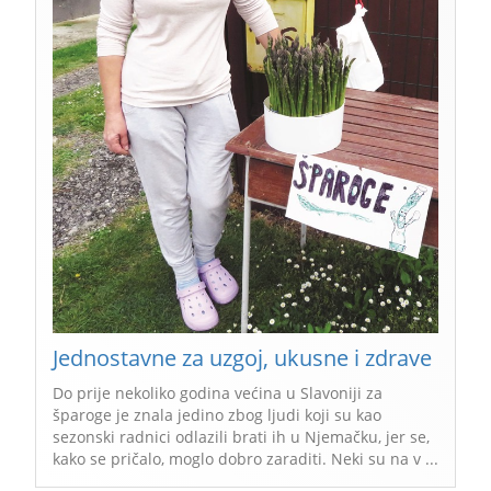
Jednostavne za uzgoj, ukusne i zdrave
Do prije nekoliko godina većina u Slavoniji za
šparoge je znala jedino zbog ljudi koji su kao
sezonski radnici odlazili brati ih u Njemačku, jer se,
kako se pričalo, moglo dobro zaraditi. Neki su na v ...