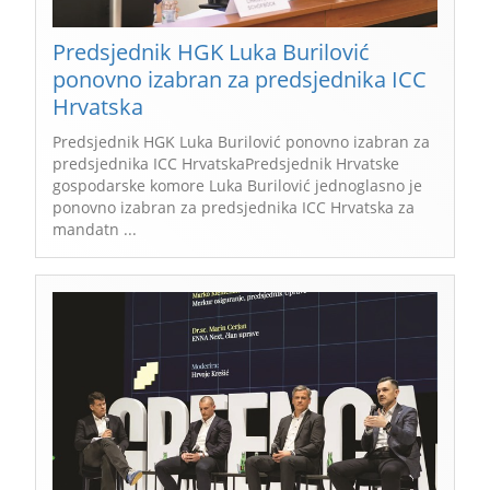
Predsjednik HGK Luka Burilović
ponovno izabran za predsjednika ICC
Hrvatska
Predsjednik HGK Luka Burilović ponovno izabran za
predsjednika ICC HrvatskaPredsjednik Hrvatske
gospodarske komore Luka Burilović jednoglasno je
ponovno izabran za predsjednika ICC Hrvatska za
mandatn ...