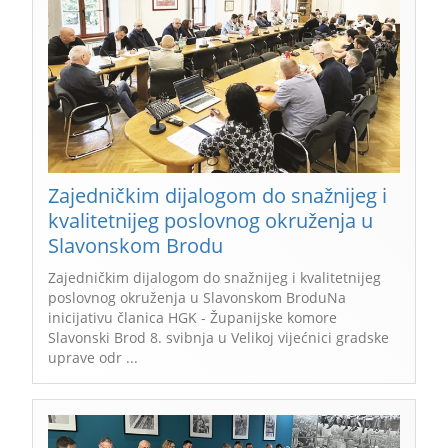
Zajedničkim dijalogom do snažnijeg i
kvalitetnijeg poslovnog okruženja u
Slavonskom Brodu
Zajedničkim dijalogom do snažnijeg i kvalitetnijeg
poslovnog okruženja u Slavonskom BroduNa
inicijativu članica HGK - Županijske komore
Slavonski Brod 8. svibnja u Velikoj vijećnici gradske
uprave odr ...