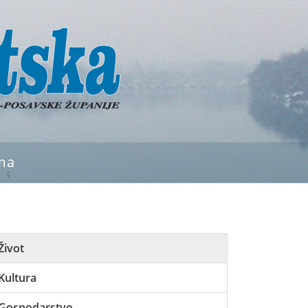
ma
Život
Kultura
Gospodarstvo