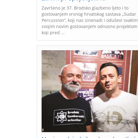
Završeno je 37. Brodsko glazbeno ljeto i to
gostovanjem vrsnog hrvatskog sastava „Sudar
Percussion”, koji nas iznenadi i oduševi svakim
svojim novim gostovanjem odnosno projektom
koji pred ...