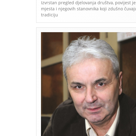
Izvrstan pregled djelovanja društva, povijest je
mjesta i njegovih stanovnika koji zdušno čuvaj
tradiciju