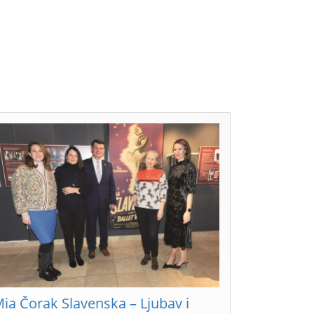
ia Čorak Slavenska – Ljubav i