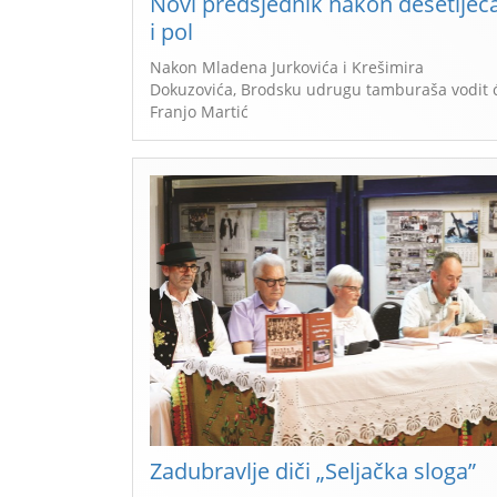
Novi predsjednik nakon desetljeć
i pol
Nakon Mladena Jurkovića i Krešimira
Dokuzovića, Brodsku udrugu tamburaša vodit 
Franjo Martić
Zadubravlje diči „Seljačka sloga”