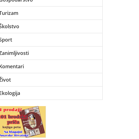
Turizam
Školstvo
Sport
Zanimljivosti
Komentari
Život
Ekologija