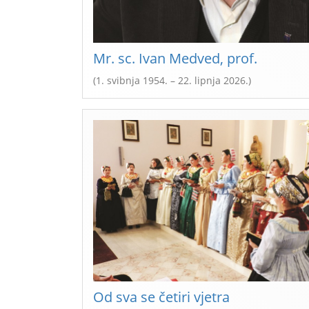
Mr. sc. Ivan Medved, prof.
(1. svibnja 1954. – 22. lipnja 2026.)
Od sva se četiri vjetra