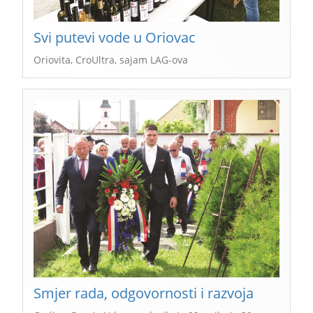
Svi putevi vode u Oriovac
Oriovita, CroUltra, sajam LAG-ova
Smjer rada, odgovornosti i razvoja