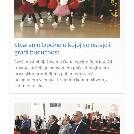
Stvaranje Općine u kojoj se ostaje i
gradi budućnost
Svečanost obilježavanja Dana općine Bebrina, 24.
travnja, počela je odavanjem počasti poginulim
hrvatskim braniteljima paljenjem svijeća,
polaganjem vijenaca i zajedničkom molitvom, a
zatim je u crkvi ...