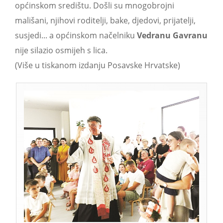
općinskom središtu. Došli su mnogobrojni
mališani, njihovi roditelji, bake, djedovi, prijatelji,
susjedi... a općinskom načelniku
Vedranu Gavranu
nije silazio osmijeh s lica.
(Više u tiskanom izdanju Posavske Hrvatske)