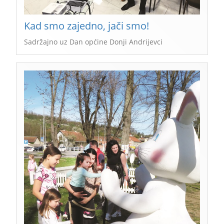
Kad smo zajedno, jači smo!
Sadržajno uz Dan općine Donji Andrijevci