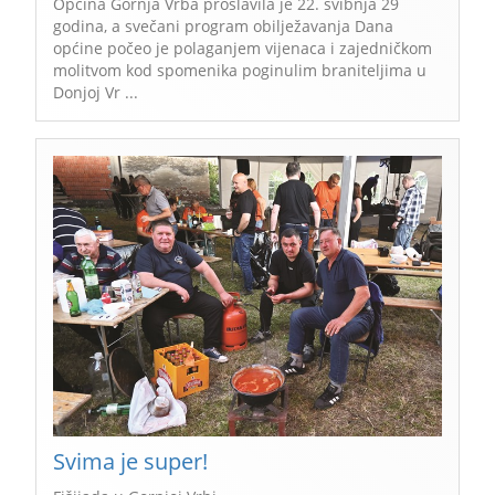
Općina Gornja Vrba proslavila je 22. svibnja 29
godina, a svečani program obilježavanja Dana
općine počeo je polaganjem vijenaca i zajedničkom
molitvom kod spomenika poginulim braniteljima u
Donjoj Vr ...
Svima je super!