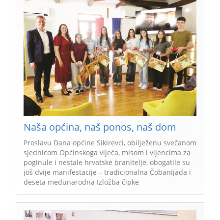
Naša općina, naš ponos, naš dom
Proslavu Dana općine Sikirevci, obilježenu svečanom
sjednicom Općinskoga vijeća, misom i vijencima za
poginule i nestale hrvatske branitelje, obogatile su
još dvije manifestacije – tradicionalna Čobanijada i
deseta međunarodna Izložba čipke