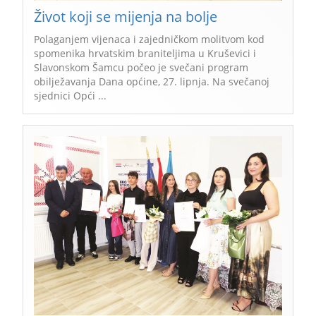
Život koji se mijenja na bolje
Polaganjem vijenaca i zajedničkom molitvom kod
spomenika hrvatskim braniteljima u Kruševici i
Slavonskom Šamcu počeo je svečani program
obilježavanja Dana općine, 27. lipnja. Na svečanoj
sjednici Opći ...