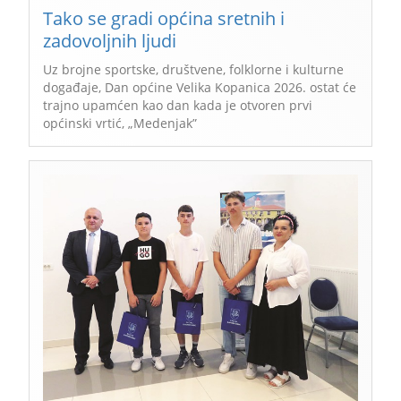
Tako se gradi općina sretnih i
zadovoljnih ljudi
Uz brojne sportske, društvene, folklorne i kulturne
događaje, Dan općine Velika Kopanica 2026. ostat će
trajno upamćen kao dan kada je otvoren prvi
općinski vrtić, „Medenjak”