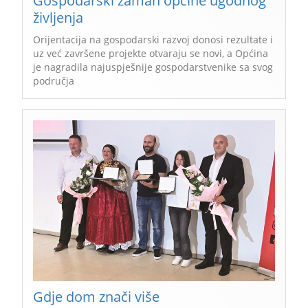
Gospodarski zamah općine ugodnog
življenja
Orijentacija na gospodarski razvoj donosi rezultate i
uz već završene projekte otvaraju se novi, a Općina
je nagradila najuspješnije gospodarstvenike sa svog
područja
Gdje dom znači više