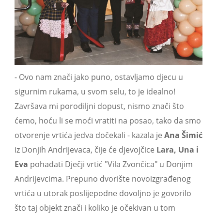
- Ovo nam znači jako puno, ostavljamo djecu u
sigurnim rukama, u svom selu, to je idealno!
Završava mi porodiljni dopust, nismo znači što
ćemo, hoću li se moći vratiti na posao, tako da smo
otvorenje vrtića jedva dočekali - kazala je
Ana Šimić
iz Donjih Andrijevaca, čije će djevojčice
Lara, Una i
Eva
pohađati Dječji vrtić "Vila Zvončica" u Donjim
Andrijevcima. Prepuno dvorište novoizgrađenog
vrtića u utorak poslijepodne dovoljno je govorilo
što taj objekt znači i koliko je očekivan u tom